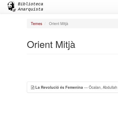
Temes
Orient Mitjà
Orient Mitjà
La Revolució és Femenina
— Öcalan, Abdullah