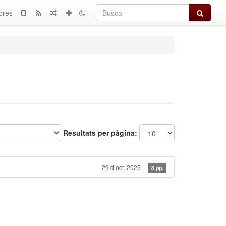
Busca
bres
Resultats per pàgina:
29 d’oct. 2025
8 pp.